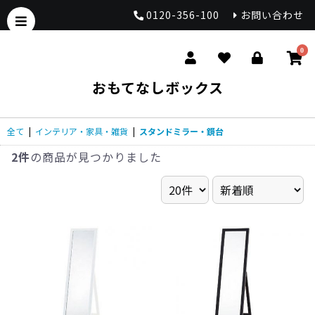
0120-356-100
お問い合わせ
0
おもてなしボックス
全て
|
インテリア・家具・雑貨
|
スタンドミラー・鏡台
2件
の商品が見つかりました