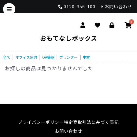
0120-356-100
お問い合わせ
0
おもてなしボックス
全て
|
オフィス家具
|
OA機器
|
プリンター
|
中古
お探しの商品は見つかりませんでした
プライバシーポリシー
特定商取引法に基づく表記
お問い合わせ