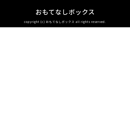
おもてなしボックス
copyright (c) おもてなしボックス all rights reserved.