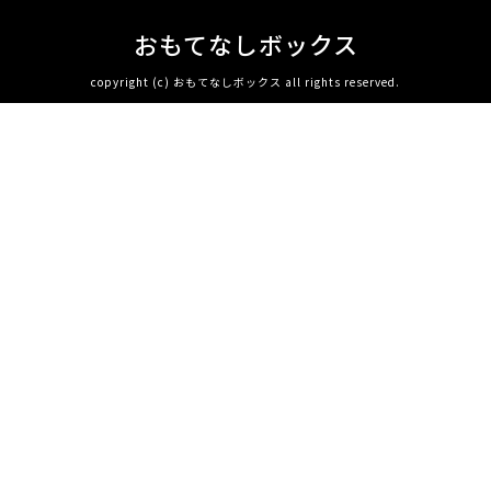
おもてなしボックス
copyright (c) おもてなしボックス all rights reserved.