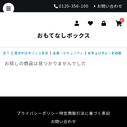
0120-356-100
お問い合わせ
0
おもてなしボックス
全て
|
激安中古オフィス家具
|
金庫・セキュリティ
|
セキュリティ・その他
お探しの商品は見つかりませんでした
プライバシーポリシー
特定商取引法に基づく表記
お問い合わせ