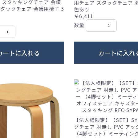
ス スタッキングチェア 会議
用チェア スタックチェア 会
タックチェア 会議用椅子 5
色あり
￥6,411
数量
カートに入れる
カートに入れ
【法人様限定】【SET】S
グチェア 肘無し PVC ア
（4脚セット）ミーティング