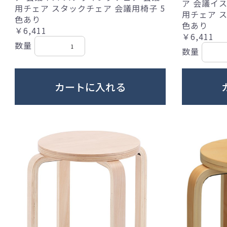
ア 会議イ
用チェア スタックチェア 会議用椅子 5
用チェア ス
色あり
色あり
￥6,411
￥6,411
数量
数量
カートに入れる