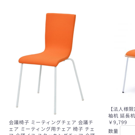
【法人様限定
袖机 延長
￥9,799
会議椅子 ミーティングチェア 会議チ
ェア ミーティング用チェア 椅子 チェ
数量