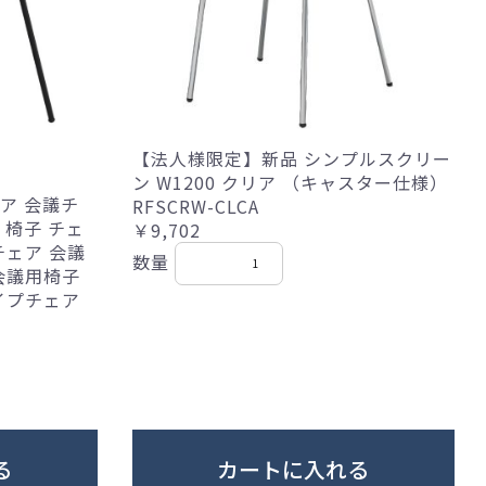
【法人様限定】新品 シンプルスクリー
ン W1200 クリア （キャスター仕様）
ア 会議チ
RFSCRW-CLCA
 椅子 チェ
￥9,702
チェア 会議
数量
会議用椅子
イプチェア
る
カートに入れる