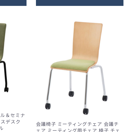
ール＆セミナ
フィスデスク
会議椅子 ミーティングチェア 会議チ
ル
ェア ミーティング用チェア 椅子 チェ