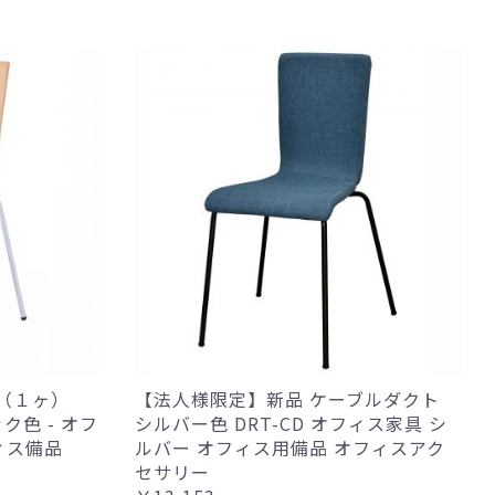
ｰ（１ヶ）
【法人様限定】新品 ケーブルダクト
ク色 - オフ
シルバー色 DRT-CD オフィス家具 シ
ィス備品
ルバー オフィス用備品 オフィスアク
セサリー