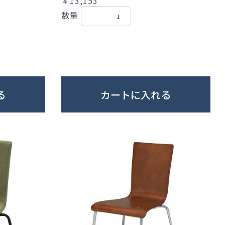
￥13,153
数量
る
カートに入れる