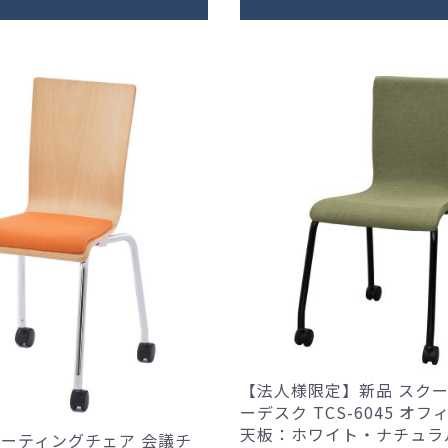
【法人様限定】新品 スク
ーデスク TCS-6045 オ
天板：ホワイト・ナチュラ
ミーティングチェア 会議チ