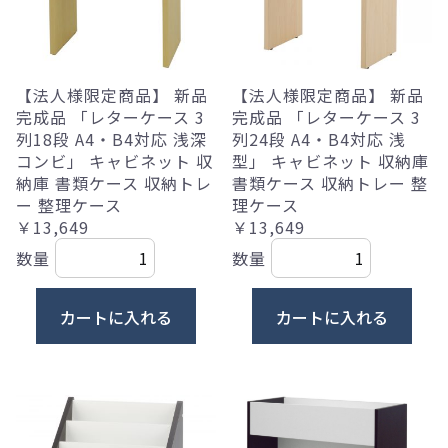
【法人様限定商品】 新品
【法人様限定商品】 新品
完成品 「レターケース 3
完成品 「レターケース 3
列18段 A4・B4対応 浅深
列24段 A4・B4対応 浅
コンビ」 キャビネット 収
型」 キャビネット 収納庫
納庫 書類ケース 収納トレ
書類ケース 収納トレー 整
ー 整理ケース
理ケース
￥13,649
￥13,649
数量
数量
カートに入れる
カートに入れる