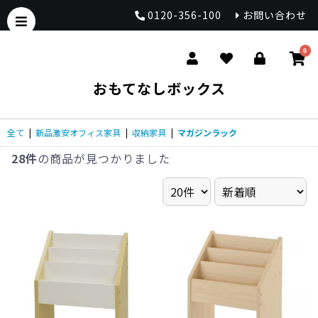
0120-356-100
お問い合わせ
0
おもてなしボックス
全て
|
新品激安オフィス家具
|
収納家具
|
マガジンラック
28件
の商品が見つかりました