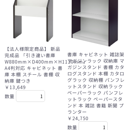
【法人様限定商品】 新品
書庫 キャビネット 雑誌架
完成品 「引き違い書庫
マガジンラック 収納庫 マ
W880mm×D400mm×H1120mm」
ガジンスタンド 書棚 カタ
A4判対応 キャビネット 書
ログスタンド 本棚 カタロ
庫 本棚 スチール 書棚 収
グラック 収納棚 パンフレ
納庫 鍵つき
ットスタンド 収納ラック
￥13,649
ペーパーラック パンフレ
数量
ットラック ペーパースタ
ンド 本 雑誌 書籍 新聞 プ
ランター
￥24,750
数量