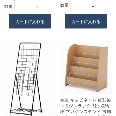
数量
数量
カートに入れる
カートに入れる
書庫 キャビネット 雑誌架
マガジンラック 3段 収納
庫 マガジンスタンド 書棚