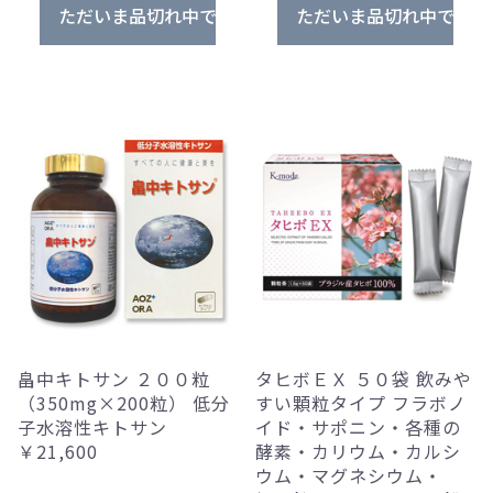
ただいま品切れ中です。
ただいま品切れ中です。
畠中キトサン ２００粒
タヒボＥＸ ５０袋 飲みや
（350mg×200粒） 低分
すい顆粒タイプ フラボノ
子水溶性キトサン
イド・サポニン・各種の
￥21,600
酵素・カリウム・カルシ
ウム・マグネシウム・