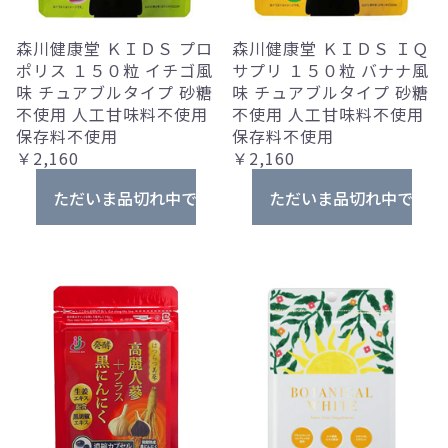
森川健康堂 ＫＩＤＳ プロ
森川健康堂 ＫＩＤＳ ＩＱ
ポリス １５０粒 イチゴ風
サプリ １５０粒 バナナ風
味 チュアブルタイプ 砂糖
味 チュアブルタイプ 砂糖
不使用 人工甘味料不使用
不使用 人工甘味料不使用
保存料不使用
保存料不使用
￥2,160
￥2,160
ただいま品切れ中です。
ただいま品切れ中です。