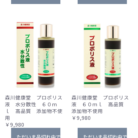
森川健康堂 プロポリス
森川健康堂 プロポリス
液 水分散性 ６０ｍ
液 ６０ｍｌ 高品質
ｌ 高品質 添加物不使
添加物不使用
用
￥9,980
￥9,980
ただいま品切れ中です。
ただいま品切れ中です。