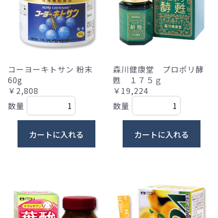
コーヨーキトサン 粉末
森川健康堂 プロポリ酵
60g
甦 １７５ｇ
￥2,808
￥19,224
数量
数量
カートに入れる
カートに入れる