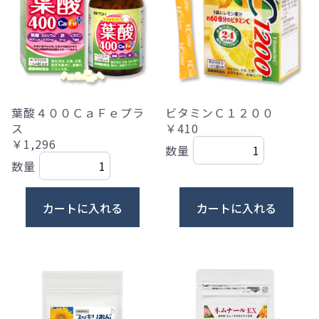
葉酸４００ＣａＦｅプラ
ビタミンＣ１２００
ス
￥410
￥1,296
数量
数量
カートに入れる
カートに入れる