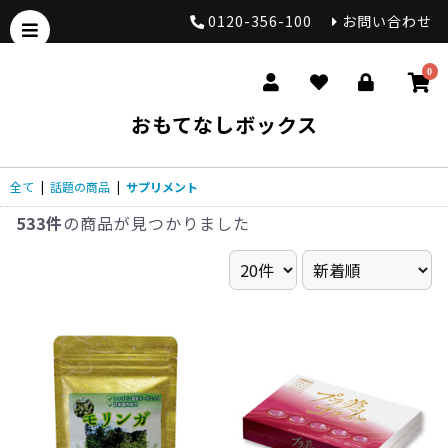
0120-356-100
お問い合わせ
0
おもてなしボックス
全て
|
話題の商品
|
サプリメント
533件
の商品が見つかりました