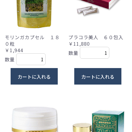
モリンガカプセル １８
プラコラ美人 ６０包入
０粒
￥11,880
￥1,944
数量
数量
カートに入れる
カートに入れる