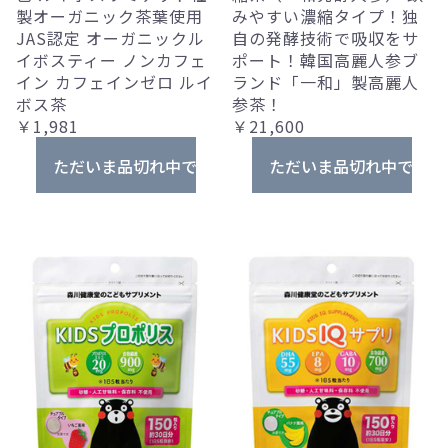
製オーガニック茶葉使用
みやすい濃縮タイプ！独
JAS認定 オーガニックル
自の発酵技術で吸収をサ
イボスティー ノンカフェ
ポート！韓国高麗人参ブ
イン カフェインゼロ ルイ
ランド「一和」製高麗人
ボス茶
参茶！
￥1,981
￥21,600
ただいま品切れ中です。
ただいま品切れ中です。