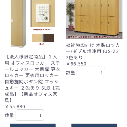
福祉施設向け 木製ロッカ
ー/ダブル増連用 FJS-Z2
【法人様限定商品】１人
2色あり
用 オフィスロッカー スチ
￥66,550
ールロッカー 木目扉 更衣
数量
ロッカー 更衣用ロッカー
自動施錠ボタン錠 プッシ
ュキー ２色あり SLB【完
成品】【新品オフィス家
具】
￥55,880
数量